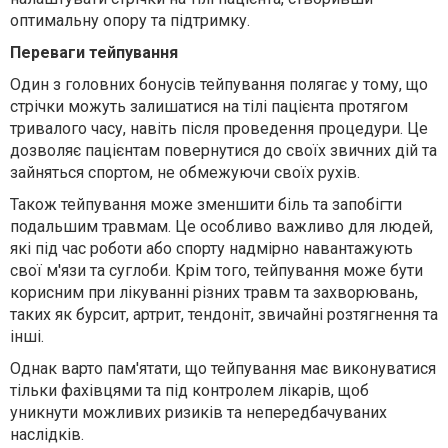
оптимальну опору та підтримку.
Переваги тейпування
Один з головних бонусів тейпування полягає у тому, що
стрічки можуть залишатися на тілі пацієнта протягом
тривалого часу, навіть після проведення процедури. Це
дозволяє пацієнтам повернутися до своїх звичних дій та
зайняться спортом, не обмежуючи своїх рухів.
Також тейпування може зменшити біль та запобігти
подальшим травмам. Це особливо важливо для людей,
які під час роботи або спорту надмірно навантажують
свої м'язи та суглоби. Крім того, тейпування може бути
корисним при лікуванні різних травм та захворювань,
таких як бурсит, артрит, тендоніт, звичайні розтягнення та
інші.
Однак варто пам'ятати, що тейпування має виконуватися
тільки фахівцями та під контролем лікарів, щоб
уникнути можливих ризиків та непередбачуваних
наслідків.