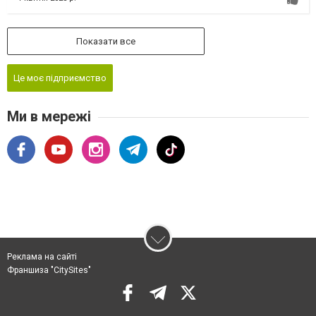
Показати все
Це моє підприємство
Ми в мережі
Реклама на сайті
Франшиза "CitySites"