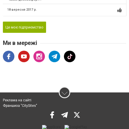
18 вересня 2017 р.
Це моє підприємство
Ми в мережі
Реклама на сайті
Франшиза "CitySites"