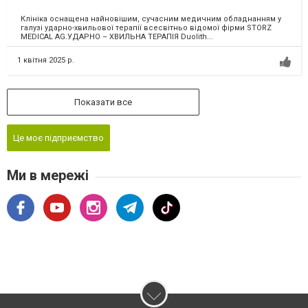
Клініка оснащена найновішим, сучасним медичним обладнанням у
галузі ударно-хвильової терапії всесвітньо відомої фірми STORZ
MEDICAL AG.УДАРНО – ХВИЛЬНА ТЕРАПІЯ Duolith...
1 квітня 2025 р.
Показати все
Це моє підприємство
Ми в мережі