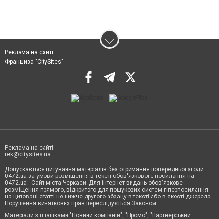
Реклама на сайті
Франшиза "CitySites"
Реклама на сайті:
rek@citysites.ua
Допускається цитування матеріалів без отримання попередньої згоди
0472.ua за умови розміщення в тексті обов'язкового посилання на
0472.ua - Сайт міста Черкаси. Для інтернет-видань обов'язкове
розміщення прямого, відкритого для пошукових систем гіперпосилання
на цитовані статті не нижче другого абзацу в тексті або в якості джерела.
Порушення виняткових прав переслідується Законом.
Матеріали з плашками "Новини компаній", "Промо", "Партнерський