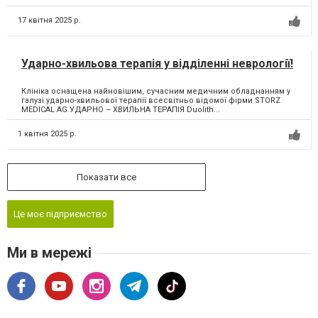
17 квітня 2025 р.
Ударно-хвильова терапія у відділенні неврології!
Клініка оснащена найновішим, сучасним медичним обладнанням у
галузі ударно-хвильової терапії всесвітньо відомої фірми STORZ
MEDICAL AG.УДАРНО – ХВИЛЬНА ТЕРАПІЯ Duolith...
1 квітня 2025 р.
Показати все
Це моє підприємство
Ми в мережі