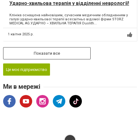
Ударно-хвильова терапія у відділенні неврології!
Клініка оснащена найновішим, сучасним медичним обладнанням у
галузі ударно-хвильової терапії всесвітньо відомої фірми STORZ
MEDICAL AG.УДАРНО – ХВИЛЬНА ТЕРАПІЯ Duolith...
1 квітня 2025 р.
Показати все
Це моє підприємство
Ми в мережі