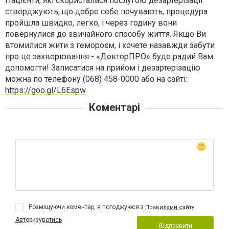
Пацієнти, які скористалися послугою дезартерізації
стверджують, що добре себе почувають, процедура
пройшла швидко, легко, і через годину вони
повернулися до звичайного способу життя. Якщо Ви
втомилися жити з гемороєм, і хочете назавжди забути
про це захворювання - «ДокторПРО» буде радий Вам
допомогти! Записатися на прийом і дезартерізацію
можна по телефону (068) 458-0000 або на сайті:
https://goo.gl/L6Espw
Коментарі
Розміщуючи коментар, я погоджуюся з
Правилами сайту
Авторизуватись
Відправити