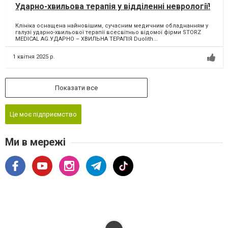
Ударно-хвильова терапія у відділенні неврології!
Клініка оснащена найновішим, сучасним медичним обладнанням у
галузі ударно-хвильової терапії всесвітньо відомої фірми STORZ
MEDICAL AG.УДАРНО – ХВИЛЬНА ТЕРАПІЯ Duolith...
1 квітня 2025 р.
Показати все
Це моє підприємство
Ми в мережі