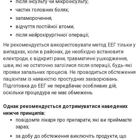
після інсульту чи мікроінсульту;
частих головних болях;
запаморочення;
відчуття постійної втоми;
після нейрохірургічної операції;
Не рекомендується використовувати метод ЕЕГ тільки у
випадках, коли в районах, де необхідно встановити
електроди, є відкриті рани, травматичні ушкодження,
шви, які не остаточно загоїлися після операції, будь-які
прояви запальних процесів. Не проводиться обстеження
пацієнтам із наявністю простудних захворювань.
Підготовка до ЕЕГ не передбачає особливих дій,
оскільки процедура не має обмежень.
Однак рекомендується дотримуватися наведених
нижче принципів:
повідомте лікаря про препарати, які ви приймаєте
зараз;
за добу до обстеження виключіть продукти, що