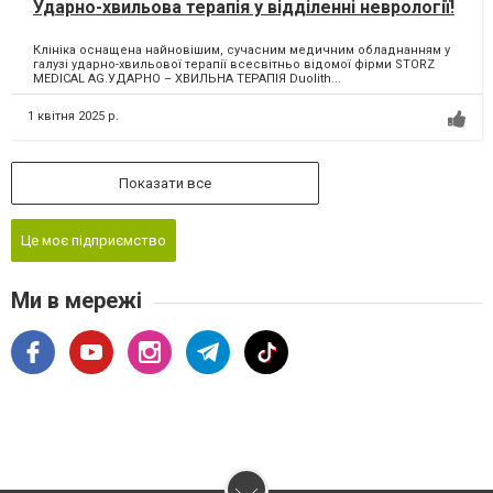
Ударно-хвильова терапія у відділенні неврології!
Клініка оснащена найновішим, сучасним медичним обладнанням у
галузі ударно-хвильової терапії всесвітньо відомої фірми STORZ
MEDICAL AG.УДАРНО – ХВИЛЬНА ТЕРАПІЯ Duolith...
1 квітня 2025 р.
Показати все
Це моє підприємство
Ми в мережі