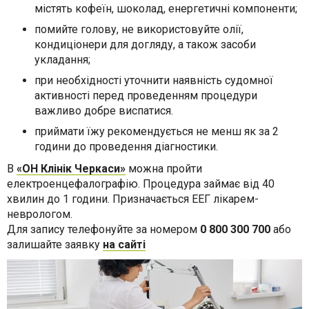
містять кофеїн, шоколад, енергетичні компоненти;
помийте голову, не використовуйте олії,
кондиціонери для догляду, а також засоби
укладання;
при необхідності уточнити наявність судомної
активності перед проведенням процедури
важливо добре виспатися.
приймати їжу рекомендується не менш як за 2
години до проведення діагностики.
В
«ОН Клінік Черкаси»
можна пройти
електроенцефалографію. Процедура займає від 40
хвилин до 1 години. Призначається ЕЕГ лікарем-
неврологом.
Для запису телефонуйте за номером
0 800 300 700
або
залишайте заявку
на сайті